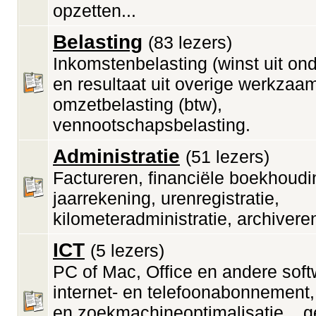
opzetten...
Belasting
(83 lezers)
Inkomstenbelasting (winst uit o
en resultaat uit overige werkzaa
omzetbelasting (btw),
vennootschapsbelasting.
Administratie
(51 lezers)
Factureren, financiële boekhoudi
jaarrekening, urenregistratie,
kilometeradministratie, archiveren
ICT
(5 lezers)
PC of Mac, Office en andere soft
internet- en telefoonabonnement,
en zoekmachineoptimalisatie... g