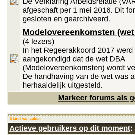
De Verklaring Arbeidsrelatie (VAR
afgeschaft per 1 mei 2016. Dit fo
gesloten en gearchiveerd.
Modelovereenkomsten (wet
(4 lezers)
In het Regeerakkoord 2017 werd
aangekondigd dat de wet DBA
(Modelovereenkomsten) wordt ve
De handhaving van de wet was a
herhaaldelijk uitgesteld.
Markeer forums als g
Stand van zaken
Actieve gebruikers op dit moment
: