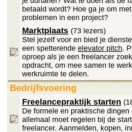
je uurtarief? Wat te doen als de f
betaald wordt? Hoe ga je om met
problemen in een project?
Marktplaats
(73 lezers)
Stel jezelf voor en bied je diens
een spetterende
elevator pitch
. 
oproep als je een freelancer zoek
opdracht, om mee samen te werk
werkruimte te delen.
Bedrijfsvoering
Freelancepraktijk starten
(1
De formele en praktische dingen 
allemaal moet regelen bij de start
freelancer. Aanmelden, kopen, inr