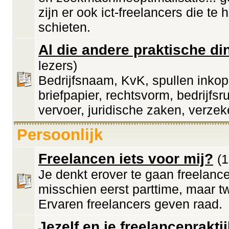
zijn er ook ict-freelancers die te 
schieten.
Al die andere praktische di
lezers)
Bedrijfsnaam, KvK, spullen inkop
briefpapier, rechtsvorm, bedrijfsr
vervoer, juridische zaken, verzek
Persoonlijk
Freelancen iets voor mij?
(1
Je denkt erover te gaan freelanc
misschien eerst parttime, maar twi
Ervaren freelancers geven raad.
Jezelf en je freelanceprakti