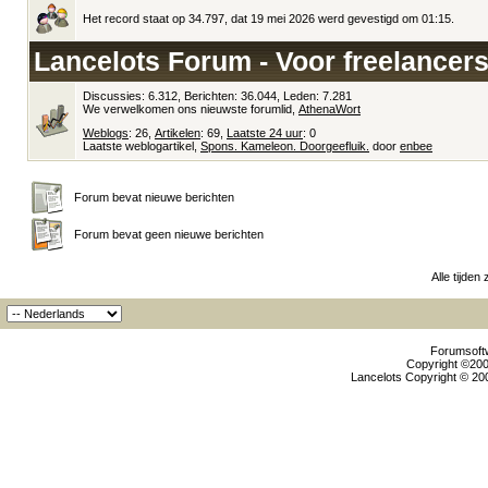
Het record staat op 34.797, dat 19 mei 2026 werd gevestigd om 01:15.
Lancelots Forum - Voor freelancers
Discussies: 6.312, Berichten: 36.044, Leden: 7.281
We verwelkomen ons nieuwste forumlid,
AthenaWort
Weblogs
: 26,
Artikelen
: 69,
Laatste 24 uur
: 0
Laatste weblogartikel,
Spons. Kameleon. Doorgeefluik.
door
enbee
Forum bevat nieuwe berichten
Forum bevat geen nieuwe berichten
Alle tijden
Forumsoftw
Copyright ©2000
Lancelots Copyright © 200