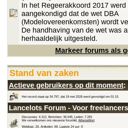
In het Regeerakkoord 2017 werd
aangekondigd dat de wet DBA
(Modelovereenkomsten) wordt ve
De handhaving van de wet was a
herhaaldelijk uitgesteld.
Markeer forums als g
Stand van zaken
Actieve gebruikers op dit moment
:
Het record staat op 34.797, dat 19 mei 2026 werd gevestigd om 01:15.
Lancelots Forum - Voor freelancers
Discussies: 6.312, Berichten: 36.045, Leden: 7.281
We verwelkomen ons nieuwste forumlid,
AthenaWort
Weblogs
: 26,
Artikelen
: 69,
Laatste 24 uur
: 0