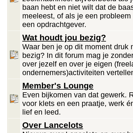
baan hebt en niet wilt dat de baa
meeleest, of als je een probleem
een opdrachtgever.
Wat houdt jou bezig?
Waar ben je op dit moment druk
bezig? In dit forum mag je zonde
over jezelf en over je eigen (freel
ondernemers)activiteiten vertelle
Member's Lounge
Even bijkomen van dat gewerk. 
voor klets en een praatje, werk én
lief en leed.
Over Lancelots