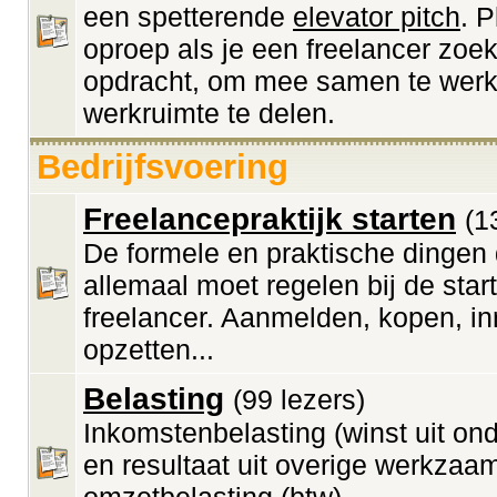
een spetterende
elevator pitch
. 
oproep als je een freelancer zoek
opdracht, om mee samen te werk
werkruimte te delen.
Bedrijfsvoering
Freelancepraktijk starten
(1
De formele en praktische dingen 
allemaal moet regelen bij de start
freelancer. Aanmelden, kopen, inr
opzetten...
Belasting
(99 lezers)
Inkomstenbelasting (winst uit o
en resultaat uit overige werkzaa