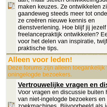
maken keuzes. Ze ontwikkelen z
gaandeweg steeds meer tot onde
ze creëren nieuwe kennis en
dienstverlening. Hoe blijf jij jezelf
freelancepraktijk ontwikkelen? E
voor het delen van inspiratie, twij
praktische tips.
Alleen voor leden!
Deze forums zijn alleen toegankelijk
oningelogde bezoekers.
Vertrouwelijke vragen en d
Voor vragen en discussie buiten h
van niet-ingelogde bezoekers en
zoekmachines. Bijvoorbeeld als 