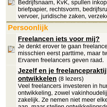
Bedrijfsnaam, KvK, spullen inkop
briefpapier, rechtsvorm, bedrijfsr
vervoer, juridische zaken, verzek
Persoonlijk
Freelancen iets voor mij?
Je denkt erover te gaan freelanc
misschien eerst parttime, maar twi
Ervaren freelancers geven raad.
Jezelf en je freelanceprakti
ontwikkelen
(8 lezers)
Veel freelancers investeren in hu
ontwikkeling, zowel vakinhoudelij
zakelijk. Ze nemen niet meer elk
aan, maar stellen ontwikkelingsd