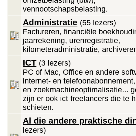
omzetbelasting (btw),
vennootschapsbelasting.
Administratie
(55 lezers)
Factureren, financiële boekhoudi
jaarrekening, urenregistratie,
kilometeradministratie, archiveren
ICT
(3 lezers)
PC of Mac, Office en andere soft
internet- en telefoonabonnement,
en zoekmachineoptimalisatie... g
zijn er ook ict-freelancers die te 
schieten.
Al die andere praktische di
lezers)