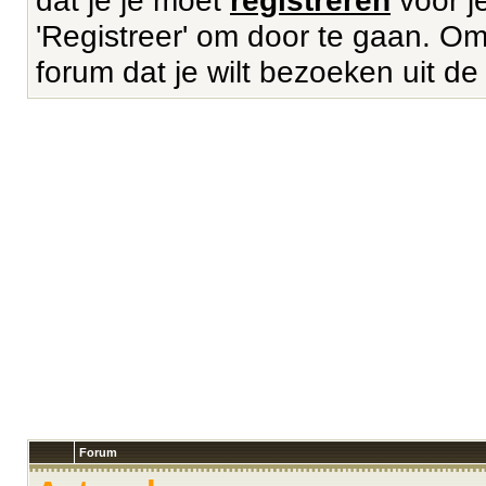
dat je je moet
registreren
voor je
'Registreer' om door te gaan. Om 
forum dat je wilt bezoeken uit de
Forum