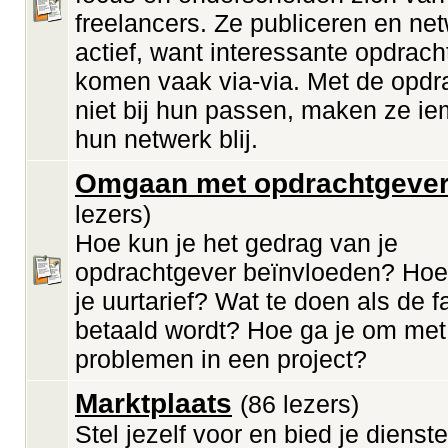
freelancers. Ze publiceren en ne
actief, want interessante opdrach
komen vaak via-via. Met de opdr
niet bij hun passen, maken ze ie
hun netwerk blij.
Omgaan met opdrachtgeve
lezers)
Hoe kun je het gedrag van je
opdrachtgever beïnvloeden? Hoe
je uurtarief? Wat te doen als de f
betaald wordt? Hoe ga je om met
problemen in een project?
Marktplaats
(86 lezers)
Stel jezelf voor en bied je diens