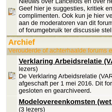
Nieuws over Lancelots en over he
Geef hier je suggesties, kritiek e
complimenten. Ook kun je hier v
aan de moderatoren van dit forum
of forumgebruik ter discussie stel
Archief
Verouderde of achterhaalde forums e
Verklaring Arbeidsrelatie (
lezers)
De Verklaring Arbeidsrelatie (VAR
afgeschaft per 1 mei 2016. Dit fo
gesloten en gearchiveerd.
Modelovereenkomsten (wet
(3 lezers)