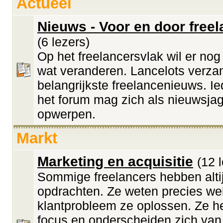
Actueel
Nieuws - Voor en door free
(6 lezers)
Op het freelancersvlak wil er no
wat veranderen. Lancelots verza
belangrijkste freelancenieuws. Ie
het forum mag zich als nieuwsja
opwerpen.
Markt
Marketing en acquisitie
(12 
Sommige freelancers hebben alti
opdrachten. Ze weten precies we
klantprobleem ze oplossen. Ze 
focus en onderscheiden zich van