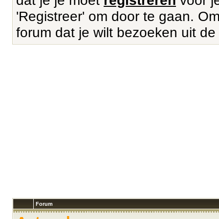
dat je je moet
registreren
voor je
'Registreer' om door te gaan. Om 
forum dat je wilt bezoeken uit de
Forum