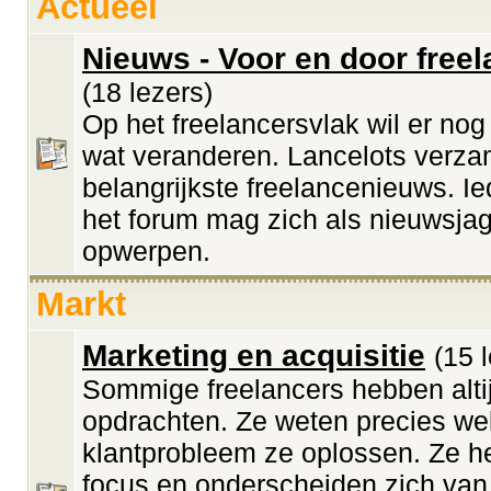
Actueel
Nieuws - Voor en door free
(18 lezers)
Op het freelancersvlak wil er no
wat veranderen. Lancelots verza
belangrijkste freelancenieuws. Ie
het forum mag zich als nieuwsja
opwerpen.
Markt
Marketing en acquisitie
(15 
Sommige freelancers hebben alti
opdrachten. Ze weten precies we
klantprobleem ze oplossen. Ze 
focus en onderscheiden zich van