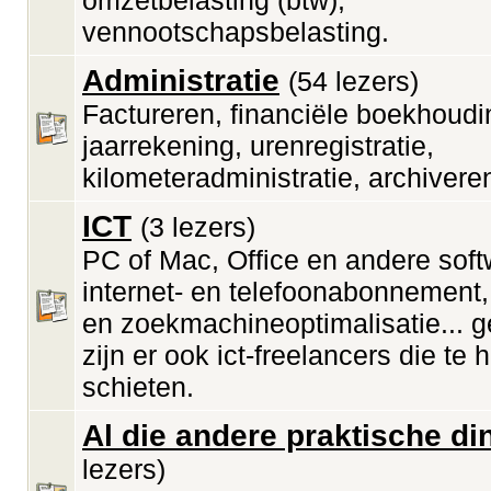
omzetbelasting (btw),
vennootschapsbelasting.
Administratie
(54 lezers)
Factureren, financiële boekhoudi
jaarrekening, urenregistratie,
kilometeradministratie, archiveren
ICT
(3 lezers)
PC of Mac, Office en andere soft
internet- en telefoonabonnement,
en zoekmachineoptimalisatie... g
zijn er ook ict-freelancers die te 
schieten.
Al die andere praktische di
lezers)