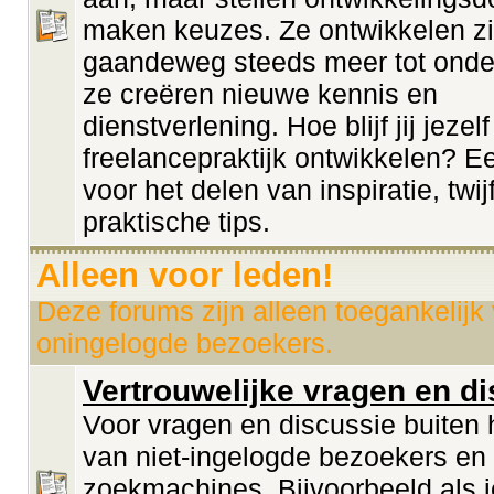
maken keuzes. Ze ontwikkelen z
gaandeweg steeds meer tot onde
ze creëren nieuwe kennis en
dienstverlening. Hoe blijf jij jezelf
freelancepraktijk ontwikkelen? E
voor het delen van inspiratie, twij
praktische tips.
Alleen voor leden!
Deze forums zijn alleen toegankelijk
oningelogde bezoekers.
Vertrouwelijke vragen en d
Voor vragen en discussie buiten h
van niet-ingelogde bezoekers en
zoekmachines. Bijvoorbeeld als 