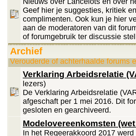
Nieuws over Lancelots en over he
Geef hier je suggesties, kritiek e
complimenten. Ook kun je hier v
aan de moderatoren van dit forum
of forumgebruik ter discussie stel
Archief
Verouderde of achterhaalde forums e
Verklaring Arbeidsrelatie (
lezers)
De Verklaring Arbeidsrelatie (VAR
afgeschaft per 1 mei 2016. Dit fo
gesloten en gearchiveerd.
Modelovereenkomsten (wet
In het Regeerakkoord 2017 werd