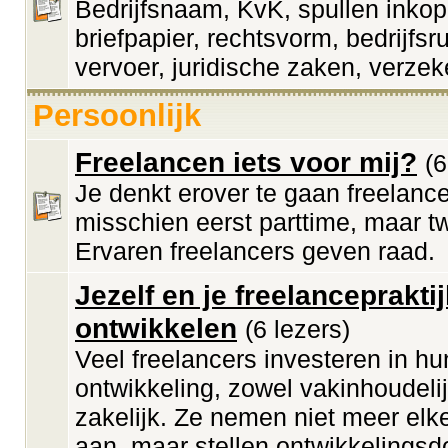
Bedrijfsnaam, KvK, spullen inkop
briefpapier, rechtsvorm, bedrijfsr
vervoer, juridische zaken, verzek
Persoonlijk
Freelancen iets voor mij?
(6
Je denkt erover te gaan freelanc
misschien eerst parttime, maar twi
Ervaren freelancers geven raad.
Jezelf en je freelanceprakti
ontwikkelen
(6 lezers)
Veel freelancers investeren in hu
ontwikkeling, zowel vakinhoudelij
zakelijk. Ze nemen niet meer elk
aan, maar stellen ontwikkelingsd