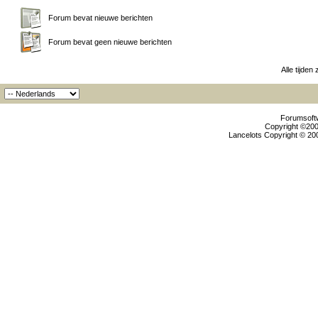
Forum bevat nieuwe berichten
Forum bevat geen nieuwe berichten
Alle tijden
Forumsoftw
Copyright ©2000
Lancelots Copyright © 200