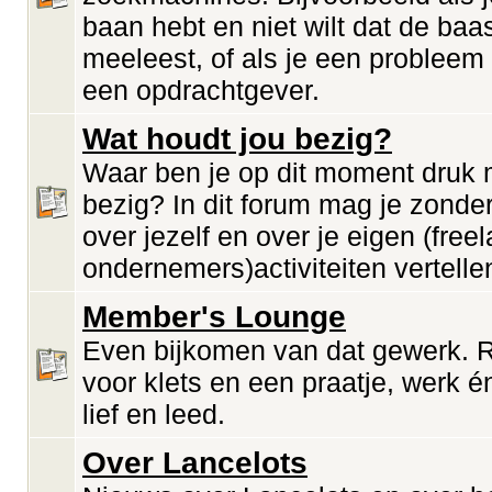
baan hebt en niet wilt dat de baa
meeleest, of als je een probleem
een opdrachtgever.
Wat houdt jou bezig?
Waar ben je op dit moment druk
bezig? In dit forum mag je zonde
over jezelf en over je eigen (freel
ondernemers)activiteiten vertelle
Member's Lounge
Even bijkomen van dat gewerk. 
voor klets en een praatje, werk én
lief en leed.
Over Lancelots