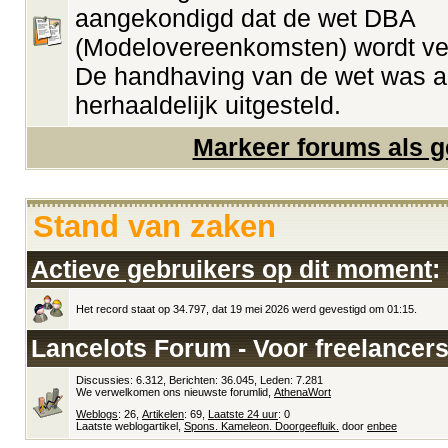
aangekondigd dat de wet DBA
(Modelovereenkomsten) wordt ve
De handhaving van de wet was a
herhaaldelijk uitgesteld.
Markeer forums als g
Stand van zaken
Actieve gebruikers op dit moment
:
Het record staat op 34.797, dat 19 mei 2026 werd gevestigd om 01:15.
Lancelots Forum - Voor freelancers
Discussies: 6.312, Berichten: 36.045, Leden: 7.281
We verwelkomen ons nieuwste forumlid,
AthenaWort
Weblogs
: 26,
Artikelen
: 69,
Laatste 24 uur
: 0
Laatste weblogartikel,
Spons. Kameleon. Doorgeefluik.
door
enbee