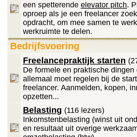
een spetterende
elevator pitch
. 
oproep als je een freelancer zoek
opdracht, om mee samen te werk
werkruimte te delen.
Bedrijfsvoering
Freelancepraktijk starten
(2
De formele en praktische dingen 
allemaal moet regelen bij de start
freelancer. Aanmelden, kopen, inr
opzetten...
Belasting
(116 lezers)
Inkomstenbelasting (winst uit o
en resultaat uit overige werkzaa