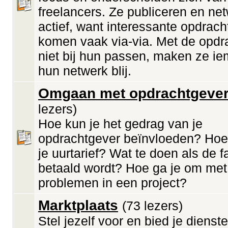
freelancers. Ze publiceren en ne
actief, want interessante opdrach
komen vaak via-via. Met de opdr
niet bij hun passen, maken ze ie
hun netwerk blij.
Omgaan met opdrachtgeve
lezers)
Hoe kun je het gedrag van je
opdrachtgever beïnvloeden? Hoe
je uurtarief? Wat te doen als de f
betaald wordt? Hoe ga je om met
problemen in een project?
Marktplaats
(73 lezers)
Stel jezelf voor en bied je diens