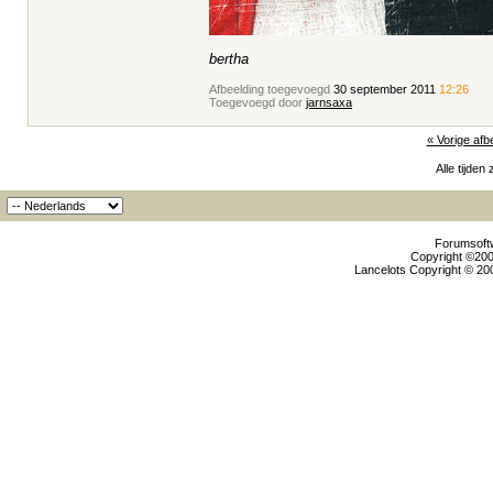
bertha
Afbeelding toegevoegd
30 september 2011
12:26
Toegevoegd door
jarnsaxa
« Vorige afb
Alle tijden
Forumsoftw
Copyright ©2000
Lancelots Copyright © 200