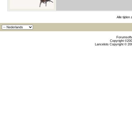
Alle tijden
Forumsoftw
Copyright ©2000
Lancelots Copyright © 200