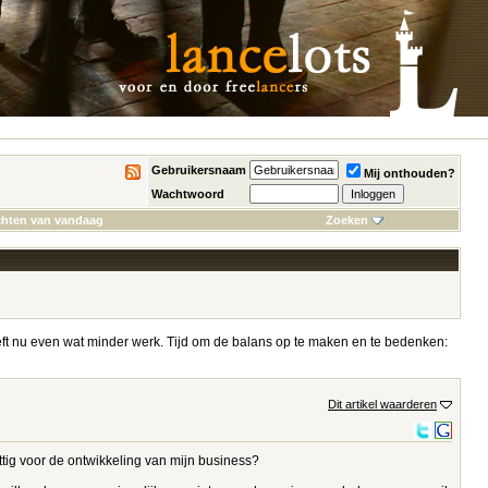
Gebruikersnaam
Mij onthouden?
Wachtwoord
chten van vandaag
Zoeken
 heeft nu even wat minder werk. Tijd om de balans op te maken en te bedenken:
Dit artikel waarderen
tig voor de ontwikkeling van mijn business?