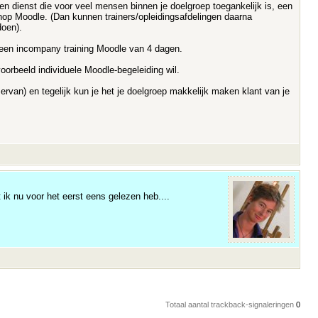
n dienst die voor veel mensen binnen je doelgroep toegankelijk is, een
shop Moodle. (Dan kunnen trainers/opleidingsafdelingen daarna
doen).
d een incompany training Moodle van 4 dagen.
voorbeeld individuele Moodle-begeleiding wil.
rvan) en tegelijk kun je het je doelgroep makkelijk maken klant van je
 ik nu voor het eerst eens gelezen heb....
Totaal aantal trackback-signaleringen
0