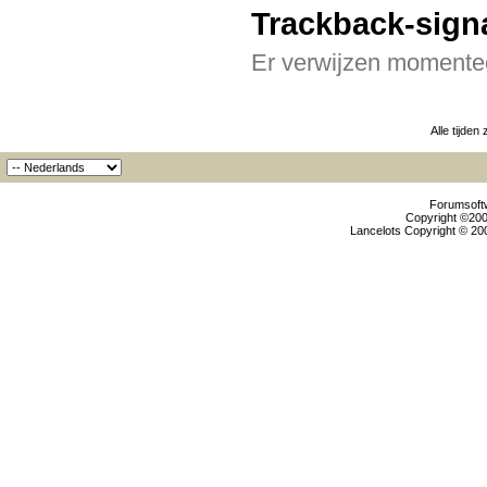
Trackback-sign
Er verwijzen momentee
Alle tijden
Forumsoftw
Copyright ©2000
Lancelots Copyright © 200