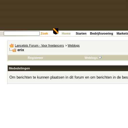
Zoek
Home
Starten
Bedrijfsvoering
Market
Lancelots Forum - Voor freelancers
>
Weblogs
erix
Registreer
Weblogs
Mededelingen
Om berichten te kunnen plaatsen in dit forum en om berichten in de bes