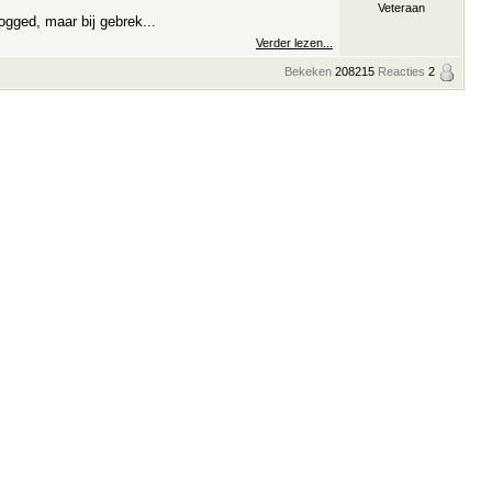
Veteraan
ogged, maar bij gebrek...
Verder lezen...
Bekeken
208215
Reacties
2