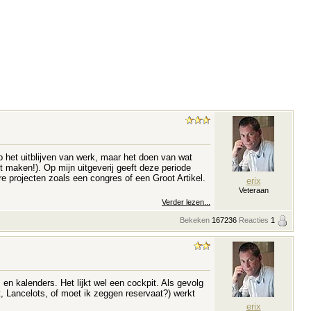
 het uitblijven van werk, maar het doen van wat
 maken!). Op mijn uitgeverij geeft deze periode
e projecten zoals een congres of een Groot Artikel.
erix
Veteraan
Verder lezen...
Bekeken
167236
Reacties
1
s en kalenders. Het lijkt wel een cockpit. Als gevolg
t, Lancelots, of moet ik zeggen reservaat?) werkt
erix