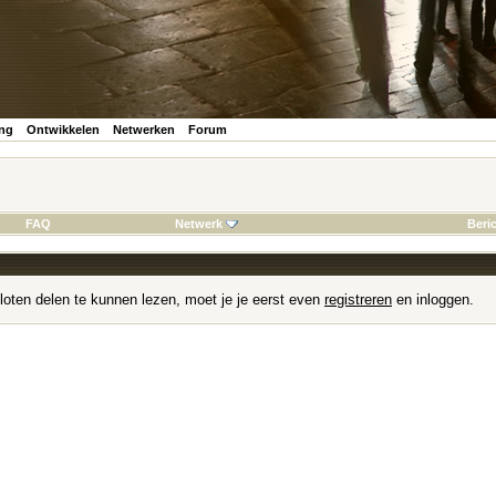
ing
Ontwikkelen
Netwerken
Forum
FAQ
Netwerk
Beri
loten delen te kunnen lezen, moet je je eerst even
registreren
en inloggen.