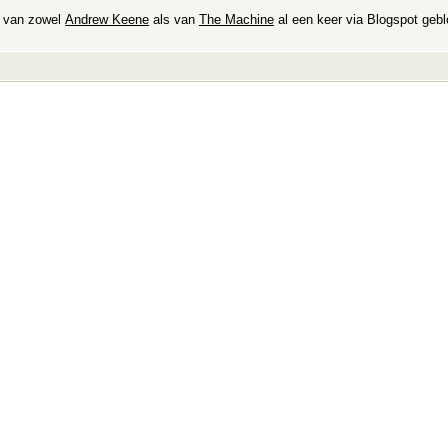
r van zowel
Andrew Keene
als van
The Machine
al een keer via Blogspot gebl