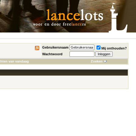
Gebruikersnaam
Mij onthouden?
Wachtwoord
chten van vandaag
Zoeken