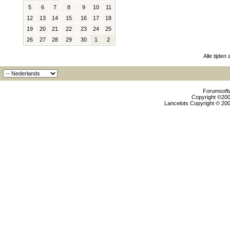
5
6
7
8
9
10
11
12
13
14
15
16
17
18
19
20
21
22
23
24
25
26
27
28
29
30
1
2
Alle tijden
Forumsoftw
Copyright ©2000
Lancelots Copyright © 200