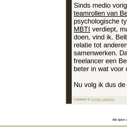
Sinds medio vorig
teamrollen van Be
psychologische ty
MBTI
verdiept, m
doen, vind ik. Bel
relatie tot andere
samenwerken. Daar
freelancer een Be
beter in wat voor 
Nu volg ik dus de 
Geplaatst in
‎
Zonder categorie
Alle tijden