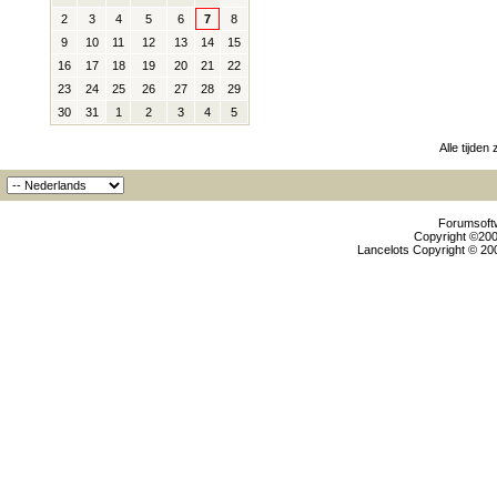
2
3
4
5
6
7
8
9
10
11
12
13
14
15
16
17
18
19
20
21
22
23
24
25
26
27
28
29
30
31
1
2
3
4
5
Alle tijden
Forumsoftw
Copyright ©2000
Lancelots Copyright © 200