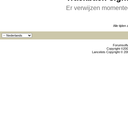
Er verwijzen momentee
Alle tijden
Forumsoftw
Copyright ©2000
Lancelots Copyright © 200