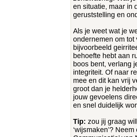
en situatie, maar in
geruststelling en o
Als je weet wat je we
ondernemen om tot v
bijvoorbeeld geirrite
behoefte hebt aan rus
boos bent, verlang 
integriteit. Of naar 
mee en dit kan vrij 
groot dan je helderh
jouw gevoelens dire
en snel duidelijk wo
Tip:
zou jij graag wil
‘wijsmaken’? Neem d