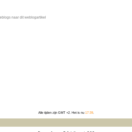
blogs naar dit weblogartikel
Alle tijden zijn GMT +2. Het is nu
17:39
.