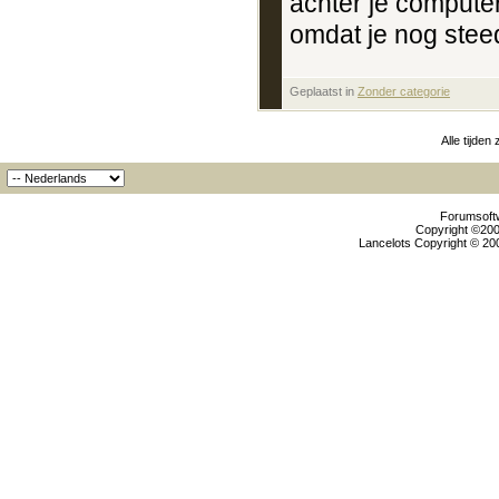
achter je computer
omdat je nog stee
Geplaatst in
‎
Zonder categorie
Alle tijden
Forumsoftw
Copyright ©2000
Lancelots Copyright © 200