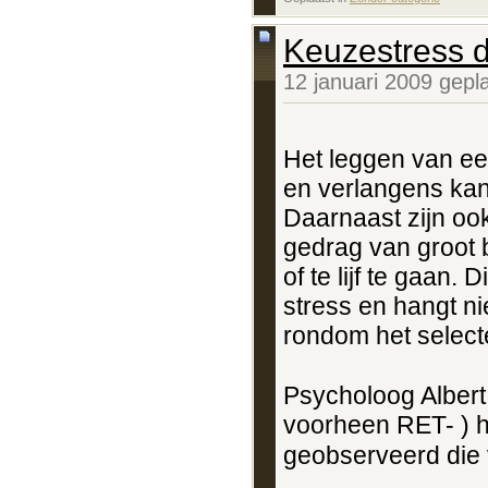
Keuzestress d
12 januari 2009 gepl
Het leggen van ee
en verlangens kan 
Daarnaast zijn ook
gedrag van groot
of te lijf te gaan.
stress en hangt n
rondom het select
Psycholoog Albert
voorheen RET- ) h
geobserveerd die 