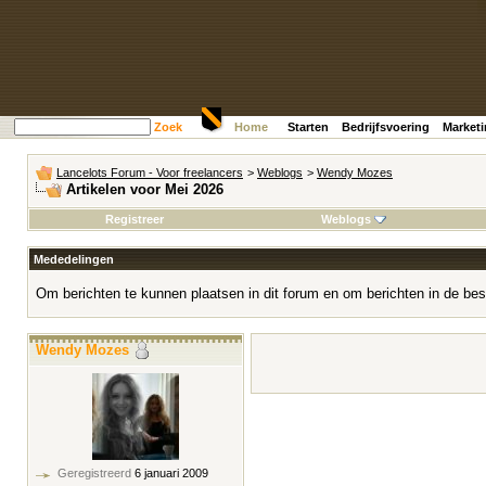
Zoek
Home
Starten
Bedrijfsvoering
Market
Lancelots Forum - Voor freelancers
>
Weblogs
>
Wendy Mozes
Artikelen voor Mei 2026
Registreer
Weblogs
Mededelingen
Om berichten te kunnen plaatsen in dit forum en om berichten in de bes
Wendy Mozes
Geregistreerd
6 januari 2009