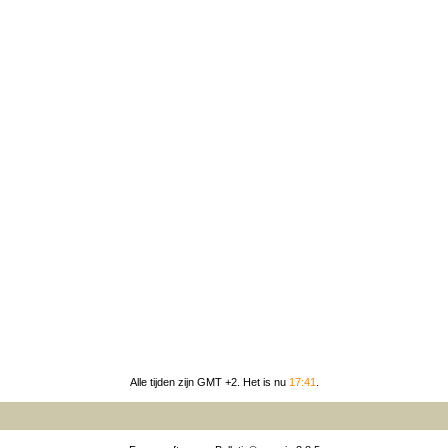
Alle tijden zijn GMT +2. Het is nu
17:41
.