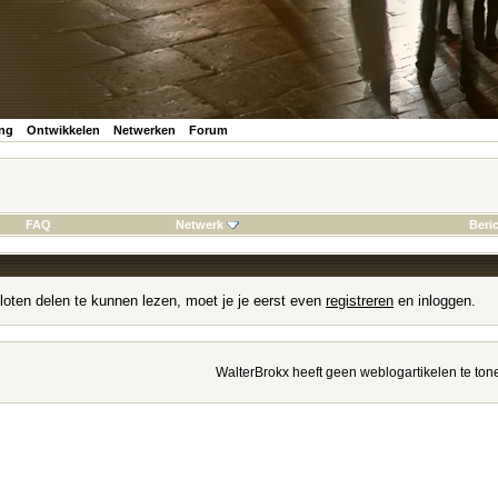
ing
Ontwikkelen
Netwerken
Forum
FAQ
Netwerk
Beri
loten delen te kunnen lezen, moet je je eerst even
registreren
en inloggen.
WalterBrokx heeft geen weblogartikelen te ton