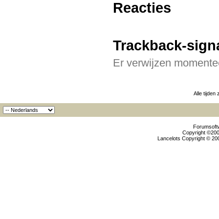
Reacties
Trackback-sign
Er verwijzen momentee
Alle tijden
Forumsoftw
Copyright ©2000
Lancelots Copyright © 200