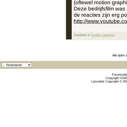
(oftewel motion graph
Deze bedrijfsfilm was
de reacties zijn erg pos
http://www.youtube
Geplaatst in
‎
Zonder categorie
Alle tijden
Forumsoftw
Copyright ©2000
Lancelots Copyright © 200