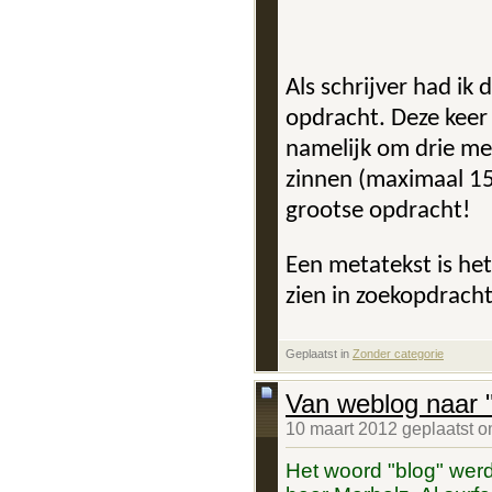
Als schrijver had ik
opdracht. Deze keer
namelijk om drie met
zinnen (maximaal 155
grootse opdracht!
Een metatekst is he
zien in zoekopdrach
Geplaatst in
‎
Zonder categorie
Van weblog naar "
10 maart 2012 geplaatst 
Het woord "blog" werd