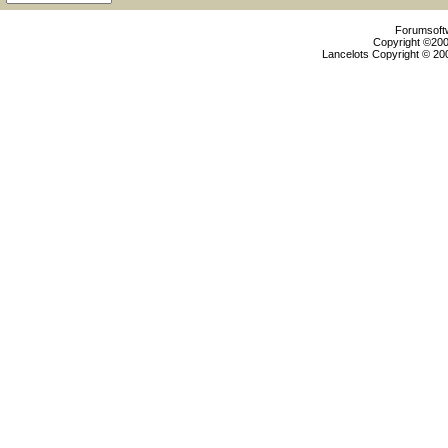
Forumsoftw
Copyright ©2000
Lancelots Copyright © 200