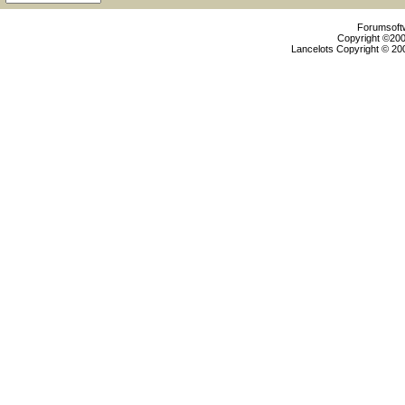
Forumsoftw
Copyright ©2000
Lancelots Copyright © 200