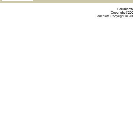
Forumsoftw
Copyright ©2000
Lancelots Copyright © 200