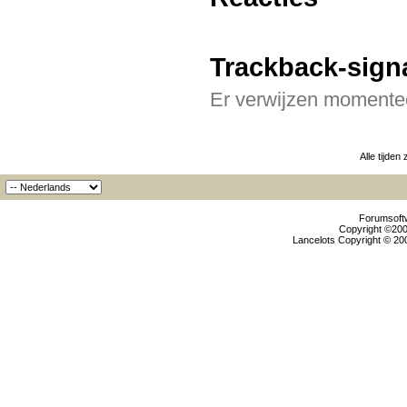
Trackback-sign
Er verwijzen momentee
Alle tijden
Forumsoftw
Copyright ©2000
Lancelots Copyright © 200