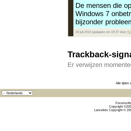
De mensen die op
Windows 7 onbetro
bijzonder problee
20 juli 2010 geplaatst om 19:37 door
Re
Trackback-sign
Er verwijzen momentee
Alle tijden
Forumsoftw
Copyright ©2000
Lancelots Copyright © 200