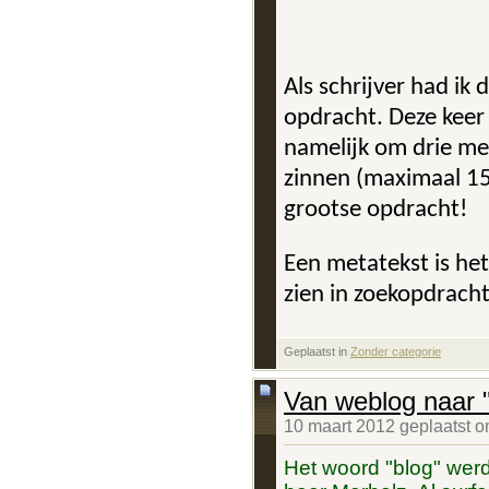
Als schrijver had ik
opdracht. Deze keer
namelijk om drie met
zinnen (maximaal 155
grootse opdracht!
Een metatekst is he
zien in zoekopdrach
Geplaatst in
‎
Zonder categorie
Van weblog naar "
10 maart 2012 geplaatst 
Het woord "blog" werd