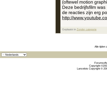
(oftewel motion graph
Deze bedrijfsfilm was
de reacties zijn erg pos
http://www.youtube
Geplaatst in
‎
Zonder categorie
Alle tijden
Forumsoftw
Copyright ©2000
Lancelots Copyright © 200