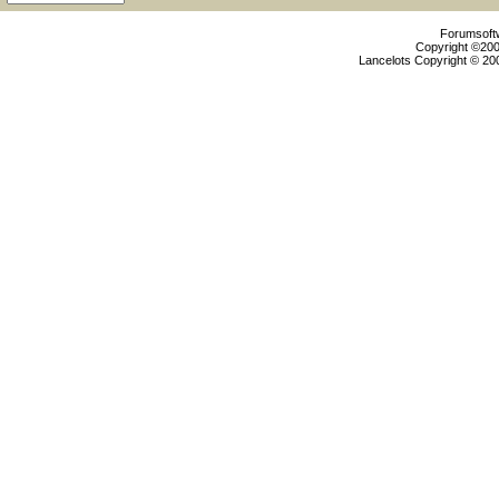
Forumsoftw
Copyright ©2000
Lancelots Copyright © 200