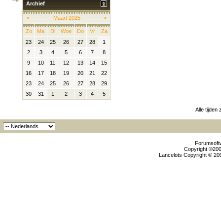
Archief
<
Maart 2025
>
Zo
Ma
Di
Woe
Do
Vr
Za
23
24
25
26
27
28
1
2
3
4
5
6
7
8
9
10
11
12
13
14
15
16
17
18
19
20
21
22
23
24
25
26
27
28
29
30
31
1
2
3
4
5
Alle tijden
Forumsoftw
Copyright ©2000
Lancelots Copyright © 200