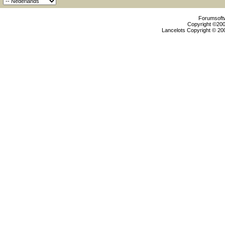
Forumsoftw
Copyright ©2000
Lancelots Copyright © 200