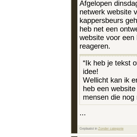
Afgelopen dinsdag
netwerk website v
kappersbeurs geh
heb net een ontw
website voor een 
reageren.
“Ik heb je tekst 
idee!
Wellicht kan ik e
heb een website 
mensen die nog n
...
Geplaatst in
‎
Zonder categorie