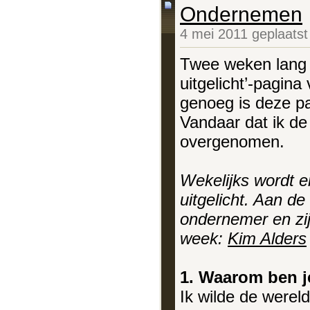
Ondernemen
4 mei 2011 geplaats
Twee weken lang 
uitgelicht’-pagin
genoeg is deze pa
Vandaar dat ik de 
overgenomen.
Wekelijks wordt e
uitgelicht. Aan d
ondernemer en zi
week:
Kim Alders
1. Waarom ben 
Ik wilde de wereld