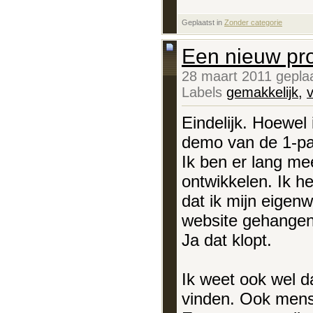
Geplaatst in
‎
Zonder categorie
Een nieuw pr
28 maart 2011 gepla
Labels
gemakkelijk
,
Eindelijk. Hoewel 
demo van de 1-pag
Ik ben er lang me
ontwikkelen. Ik h
dat ik mijn eigen
website gehangen 
Ja dat klopt.
Ik weet ook wel da
vinden. Ook mense