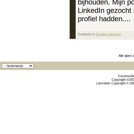
bijhouden. Mijn p
LinkedIn gezocht 
profiel hadden....
Geplaatst in
‎
Zonder categorie
Alle tijden
Forumsoftw
Copyright ©2000
Lancelots Copyright © 200