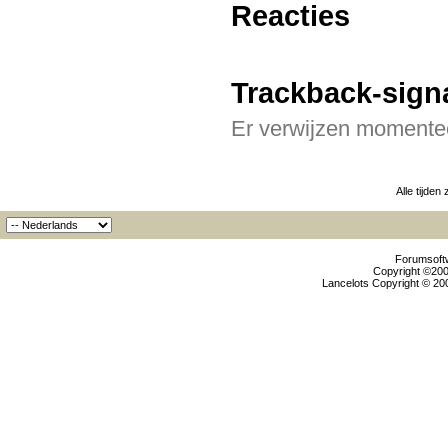
Reacties
Trackback-sign
Er verwijzen momentee
Alle tijden
Forumsoftw
Copyright ©2000
Lancelots Copyright © 200