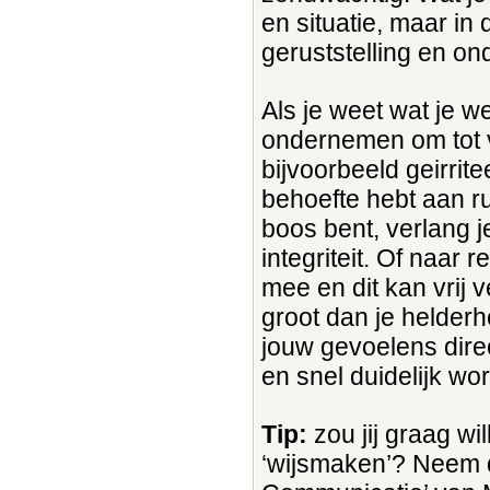
en situatie, maar in
geruststelling en o
Als je weet wat je we
ondernemen om tot v
bijvoorbeeld geirrite
behoefte hebt aan rus
boos bent, verlang 
integriteit. Of naar 
mee en dit kan vrij 
groot dan je helderh
jouw gevoelens dire
en snel duidelijk wo
Tip:
zou jij graag wil
‘wijsmaken’? Neem d