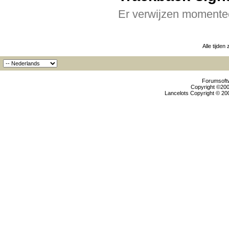
Er verwijzen momentee
Alle tijden
Forumsoftw
Copyright ©2000
Lancelots Copyright © 200