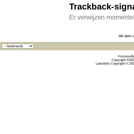
Trackback-sign
Er verwijzen momentee
Alle tijden
Forumsoftw
Copyright ©2000
Lancelots Copyright © 200