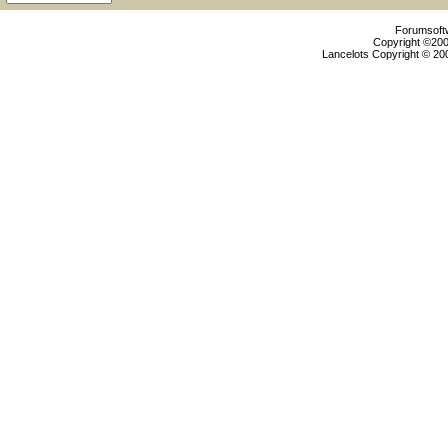
Forumsoftw
Copyright ©2000
Lancelots Copyright © 200