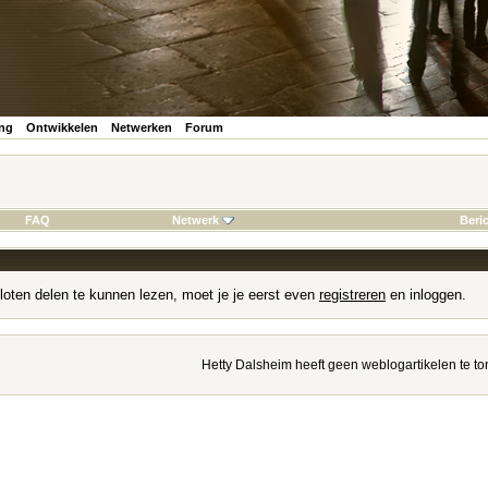
ing
Ontwikkelen
Netwerken
Forum
FAQ
Netwerk
Beri
loten delen te kunnen lezen, moet je je eerst even
registreren
en inloggen.
Hetty Dalsheim heeft geen weblogartikelen te to