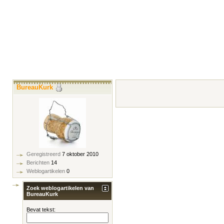
BureauKurk
Geregistreerd
7 oktober 2010
Berichten
14
Weblogartikelen
0
Zoek weblogartikelen van
BureauKurk
Bevat tekst: