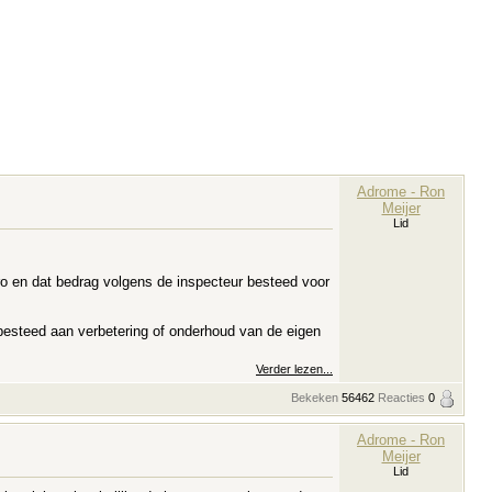
Adrome - Ron
Meijer
Lid
o en dat bedrag volgens de inspecteur besteed voor
s besteed aan verbetering of onderhoud van de eigen
Verder lezen...
Bekeken
56462
Reacties
0
Adrome - Ron
Meijer
Lid