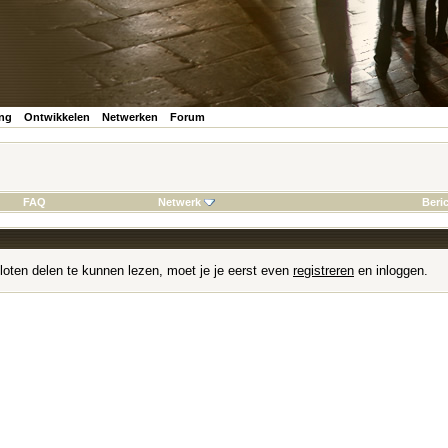
ing
Ontwikkelen
Netwerken
Forum
FAQ
Netwerk
Beri
loten delen te kunnen lezen, moet je je eerst even
registreren
en inloggen.