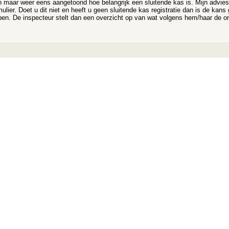
maar weer eens aangetoond hoe belangrijk een sluitende kas is. Mijn advies
mulier. Doet u dit niet en heeft u geen sluitende kas registratie dan is de kans
rpen. De inspecteur stelt dan een overzicht op van wat volgens hem/haar de om