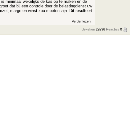
 is minimaal wekelijks de kas op te maken en de
 groot dat bij een controle door de belastingdienst uw
zet, marge en winst zou moeten zijn. Dit resulteert
Verder lezen...
Bekeken
29296
Reacties
0