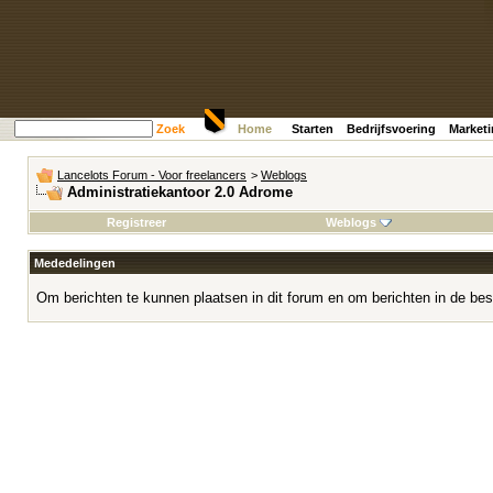
Zoek
Home
Starten
Bedrijfsvoering
Market
Lancelots Forum - Voor freelancers
>
Weblogs
Administratiekantoor 2.0 Adrome
Registreer
Weblogs
Mededelingen
Om berichten te kunnen plaatsen in dit forum en om berichten in de bes