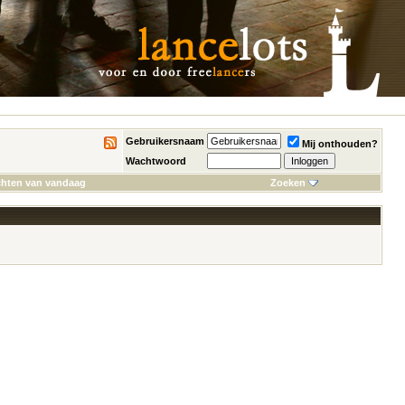
Gebruikersnaam
Mij onthouden?
Wachtwoord
chten van vandaag
Zoeken