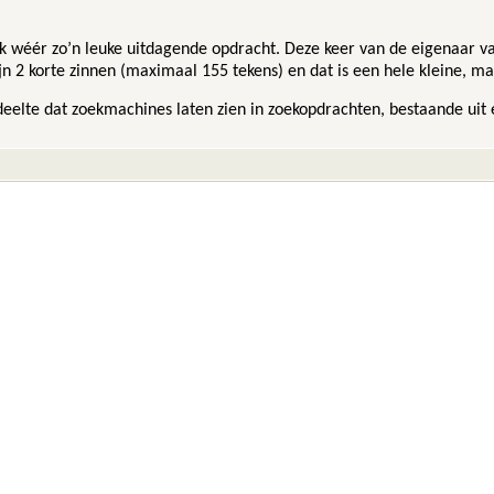
ek wéér zo’n leuke uitdagende opdracht. Deze keer van de eigenaar 
jn 2 korte zinnen (maximaal 155 tekens) en dat is een hele kleine, m
deelte dat zoekmachines laten zien in zoekopdrachten, bestaande uit