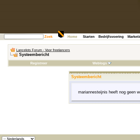
Zoek
Home
Starten
Bedrijfsvoering
Market
Lancelots Forum - Voor freelancers
Systeembericht
Registreer
Weblogs
Systeembericht
mariannesteijnis heeft nog geen w