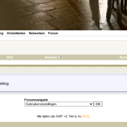
ing
Ontwikkelen
Netwerken
Forum
FAQ
Netwerk
Beri
eblog.
Forumnavigatie
Alle tijden zijn GMT +2. Het is nu
23:11
.