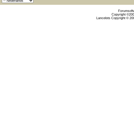
Forumsoftw
Copyright ©2000
Lancelots Copyright © 200