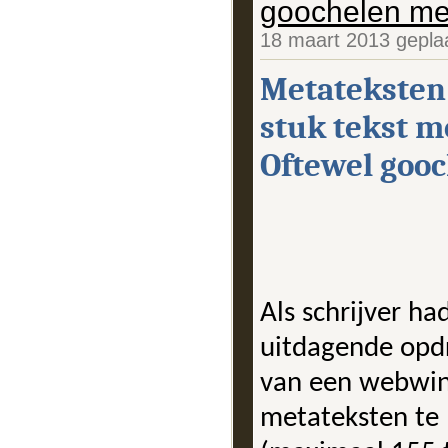
goochelen me
18 maart 2013 gepla
Metateksten 
stuk tekst me
Oftewel gooc
Als schrijver ha
uitdagende opdr
van een webwink
metateksten te 