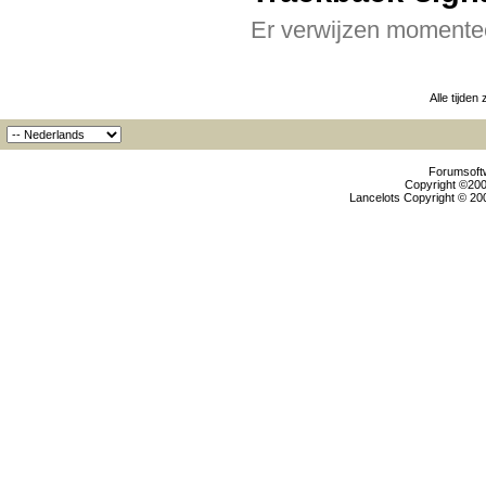
Er verwijzen momentee
Alle tijden
Forumsoftw
Copyright ©2000
Lancelots Copyright © 200