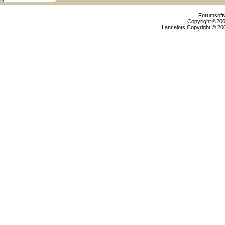
Forumsoftw
Copyright ©2000
Lancelots Copyright © 200