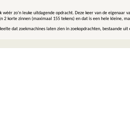
ek wéér zo’n leuke uitdagende opdracht. Deze keer van de eigenaar 
jn 2 korte zinnen (maximaal 155 tekens) en dat is een hele kleine, m
deelte dat zoekmachines laten zien in zoekopdrachten, bestaande uit