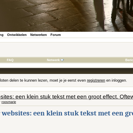
ing
Ontwikkelen
Netwerken
Forum
FAQ
Netwerk
Beri
loten delen te kunnen lezen, moet je je eerst even
registreren
en inloggen.
ites: een klein stuk tekst met een groot effect. Of
r
roosmarie
websites: een klein stuk tekst met een gr