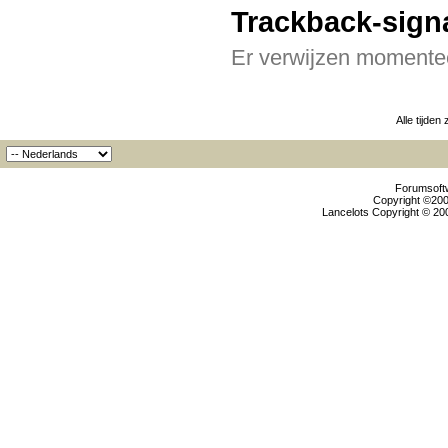
Trackback-sign
Er verwijzen momentee
Alle tijden
Forumsoftw
Copyright ©2000
Lancelots Copyright © 200