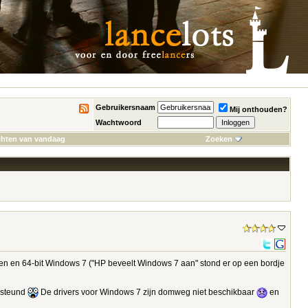
Gebruikersnaam
Mij onthouden?
Wachtwoord
chten van vandaag
Zoeken
en en 64-bit Windows 7 ("HP beveelt Windows 7 aan" stond er op een bordje
ersteund
De drivers voor Windows 7 zijn domweg niet beschikbaar
en