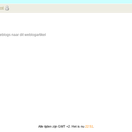
né
blogs naar dit weblogartikel
Alle tijden zijn GMT +2. Het is nu
22:51
.