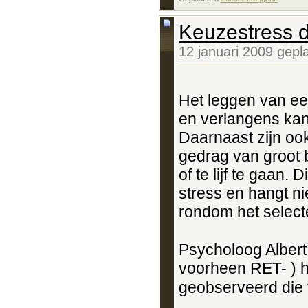
Keuzestress d
12 januari 2009 gepl
Het leggen van ee
en verlangens kan 
Daarnaast zijn ook
gedrag van groot
of te lijf te gaan.
stress en hangt n
rondom het select
Psycholoog Albert
voorheen RET- ) h
geobserveerd die 