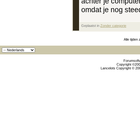
achter je computer
omdat je nog stee
Geplaatst in
‎
Zonder categorie
Alle tijden
Forumsoftw
Copyright ©2000
Lancelots Copyright © 200