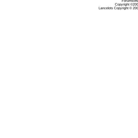
Forumsoftw
Copyright ©2000
Lancelots Copyright © 200