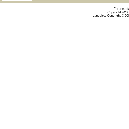
Forumsoftw
Copyright ©2000
Lancelots Copyright © 200