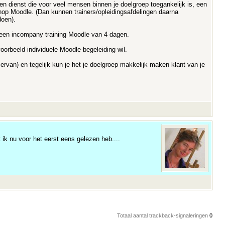
n dienst die voor veel mensen binnen je doelgroep toegankelijk is, een
shop Moodle. (Dan kunnen trainers/opleidingsafdelingen daarna
doen).
d een incompany training Moodle van 4 dagen.
voorbeeld individuele Moodle-begeleiding wil.
rvan) en tegelijk kun je het je doelgroep makkelijk maken klant van je
 ik nu voor het eerst eens gelezen heb....
Totaal aantal trackback-signaleringen
0