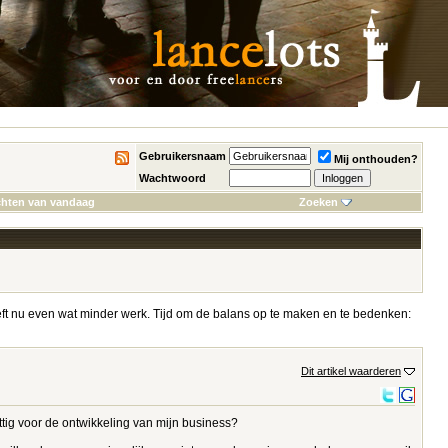
Gebruikersnaam
Mij onthouden?
Wachtwoord
chten van vandaag
Zoeken
 heeft nu even wat minder werk. Tijd om de balans op te maken en te bedenken:
Dit artikel waarderen
tig voor de ontwikkeling van mijn business?