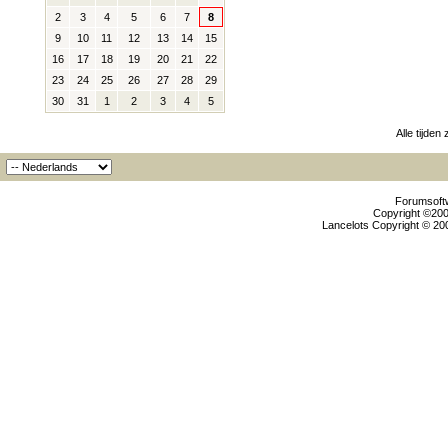
2
3
4
5
6
7
8
9
10
11
12
13
14
15
16
17
18
19
20
21
22
23
24
25
26
27
28
29
30
31
1
2
3
4
5
Alle tijden
Forumsoftw
Copyright ©2000
Lancelots Copyright © 200