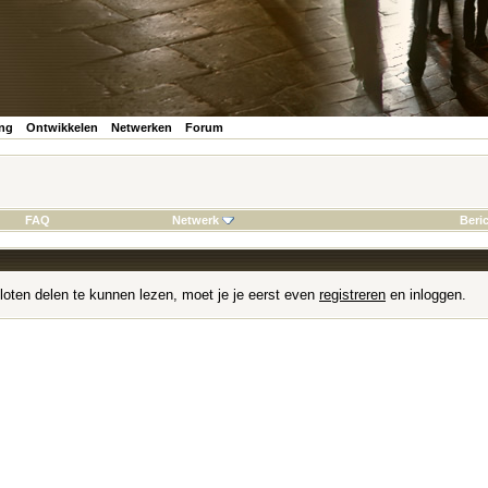
ing
Ontwikkelen
Netwerken
Forum
FAQ
Netwerk
Beri
loten delen te kunnen lezen, moet je je eerst even
registreren
en inloggen.