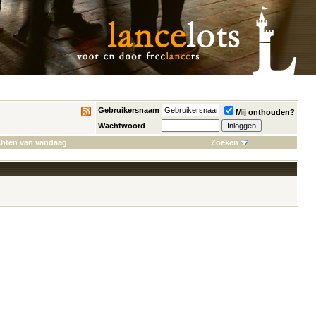
Gebruikersnaam
Mij onthouden?
Wachtwoord
chten van vandaag
Zoeken