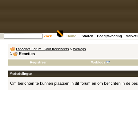
Zoek
Home
Starten
Bedrijfsvoering
Market
Lancelots Forum - Voor freelancers
>
Weblogs
Reacties
Registreer
Weblogs
Mededelingen
Om berichten te kunnen plaatsen in dit forum en om berichten in de bes